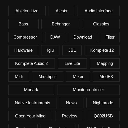
Ableton Live
Alesis
Audio Interface
Bass
Behringer
Classics
Compressor
DAW
Download
Filter
Hardware
Iglu
JBL
Komplete 12
Komplete Audio 2
Live Lite
Mapping
Midi
Mischpult
Mixer
ModFX
Monark
Monitorcontroller
Native Instruments
News
Nightmode
Open Your Mind
Preview
Q802USB