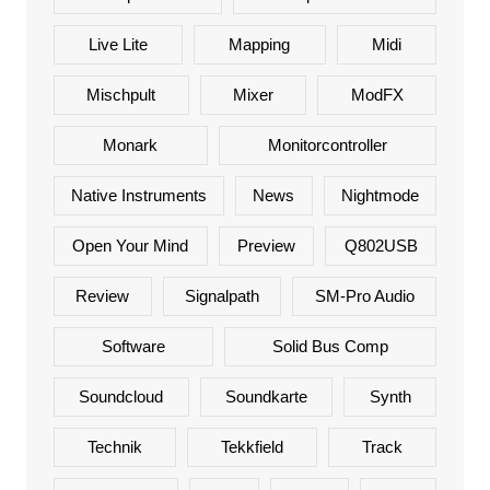
Live Lite
Mapping
Midi
Mischpult
Mixer
ModFX
Monark
Monitorcontroller
Native Instruments
News
Nightmode
Open Your Mind
Preview
Q802USB
Review
Signalpath
SM-Pro Audio
Software
Solid Bus Comp
Soundcloud
Soundkarte
Synth
Technik
Tekkfield
Track