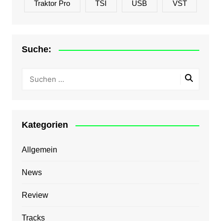
Traktor Pro
TSI
USB
VST
Suche:
Kategorien
Allgemein
News
Review
Tracks