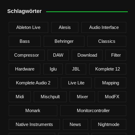
Schlagwörter
Ableton Live
Alesis
Audio Interface
Bass
Behringer
Classics
Compressor
DAW
Download
Filter
Hardware
Iglu
JBL
Komplete 12
Komplete Audio 2
Live Lite
Mapping
Midi
Mischpult
Mixer
ModFX
Monark
Monitorcontroller
Native Instruments
News
Nightmode