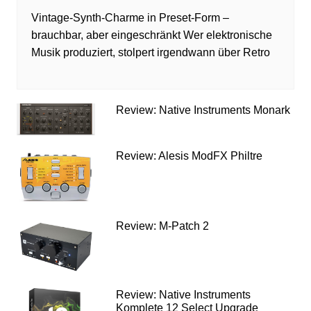
Vintage-Synth-Charme in Preset-Form –
brauchbar, aber eingeschränkt Wer elektronische
Musik produziert, stolpert irgendwann über Retro
Review: Native Instruments Monark
Review: Alesis ModFX Philtre
Review: M-Patch 2
Review: Native Instruments
Komplete 12 Select Upgrade