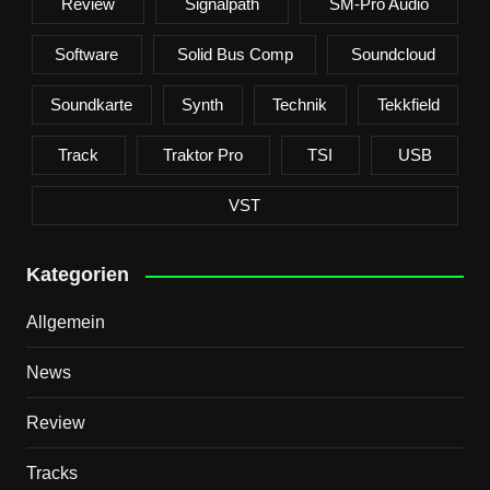
Review
Signalpath
SM-Pro Audio
Software
Solid Bus Comp
Soundcloud
Soundkarte
Synth
Technik
Tekkfield
Track
Traktor Pro
TSI
USB
VST
Kategorien
Allgemein
News
Review
Tracks