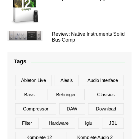
Review: Native Instruments Solid
Bus Comp
Tags
Ableton Live
Alesis
Audio Interface
Bass
Behringer
Classics
Compressor
DAW
Download
Filter
Hardware
Iglu
JBL
Komplete 12
Komplete Audio 2