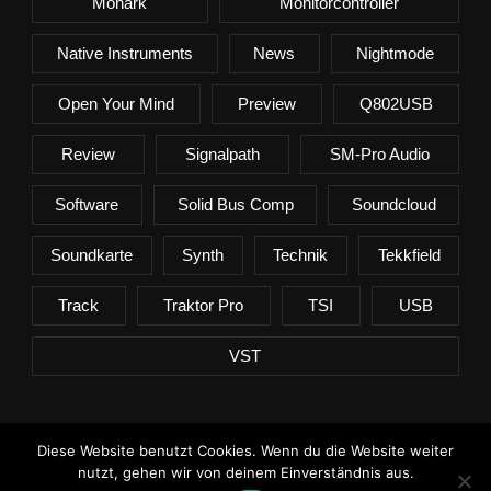
Monark
Monitorcontroller
Native Instruments
News
Nightmode
Open Your Mind
Preview
Q802USB
Review
Signalpath
SM-Pro Audio
Software
Solid Bus Comp
Soundcloud
Soundkarte
Synth
Technik
Tekkfield
Track
Traktor Pro
TSI
USB
VST
Diese Website benutzt Cookies. Wenn du die Website weiter
(c) Tekkfield.de
nutzt, gehen wir von deinem Einverständnis aus.