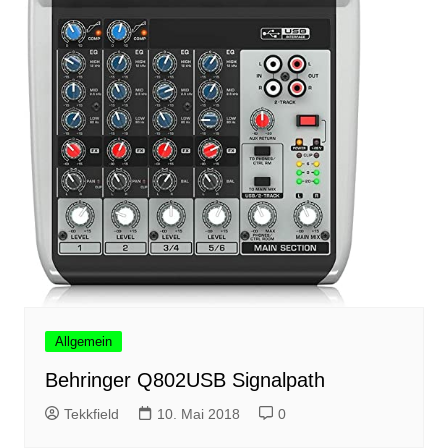
Allgemein
Behringer Q802USB Signalpath
Tekkfield
10. Mai 2018
0