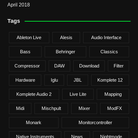
April 2018
Tags
Ableton Live
Alesis
Audio Interface
Bass
Behringer
Classics
Compressor
DAW
Download
Filter
Hardware
Iglu
JBL
Komplete 12
Komplete Audio 2
Live Lite
Mapping
Midi
Mischpult
Mixer
ModFX
Monark
Monitorcontroller
Native Instruments
News
Nightmode