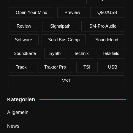
Open Your Mind
Preview
Q802USB
Review
Signalpath
SM-Pro Audio
Software
Solid Bus Comp
Soundcloud
Soundkarte
Synth
Technik
Tekkfield
Track
Traktor Pro
TSI
USB
VST
Kategorien
Allgemein
News