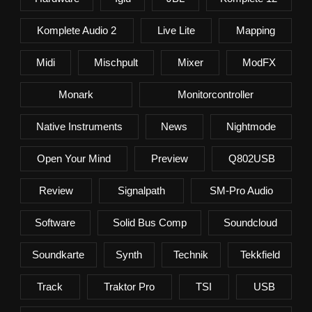
Komplete Audio 2
Live Lite
Mapping
Midi
Mischpult
Mixer
ModFX
Monark
Monitorcontroller
Native Instruments
News
Nightmode
Open Your Mind
Preview
Q802USB
Review
Signalpath
SM-Pro Audio
Software
Solid Bus Comp
Soundcloud
Soundkarte
Synth
Technik
Tekkfield
Track
Traktor Pro
TSI
USB