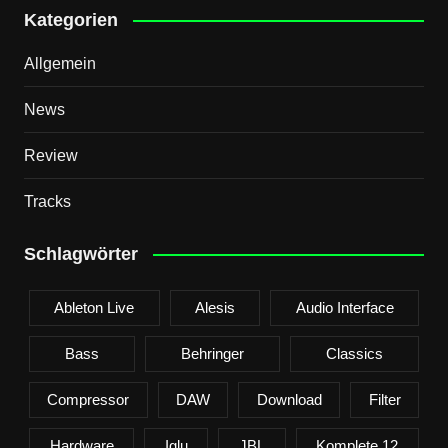
Kategorien
Allgemein
News
Review
Tracks
Schlagwörter
Ableton Live
Alesis
Audio Interface
Bass
Behringer
Classics
Compressor
DAW
Download
Filter
Hardware
Iglu
JBL
Komplete 12