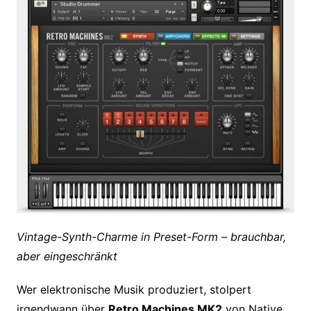
Vintage-Synth-Charme in Preset-Form – brauchbar,
aber eingeschränkt
Wer elektronische Musik produziert, stolpert
irgendwann über
Retro Machines MK2
von Native