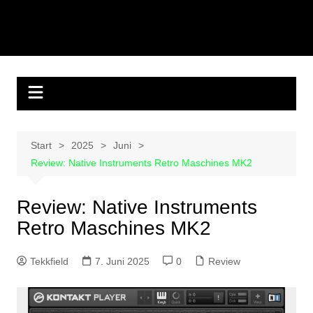
Start
2025
Juni
Review: Native Instruments Retro Maschines MK2
Review: Native Instruments
Retro Maschines MK2
Tekkfield
7. Juni 2025
0
Review