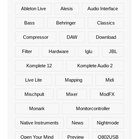
Ableton Live
Alesis
Audio Interface
Bass
Behringer
Classics
Compressor
DAW
Download
Filter
Hardware
Iglu
JBL
Komplete 12
Komplete Audio 2
Live Lite
Mapping
Midi
Mischpult
Mixer
ModFX
Monark
Monitorcontroller
Native Instruments
News
Nightmode
Open Your Mind
Preview
Q802USB