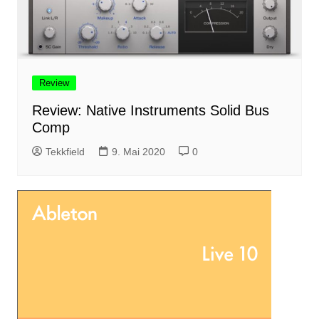
Review
Review: Native Instruments Solid Bus
Comp
Tekkfield
9. Mai 2020
0