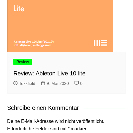
Review
Review: Ableton Live 10 lite
Tekkfield
9. Mai 2020
0
Schreibe einen Kommentar
Deine E-Mail-Adresse wird nicht veröffentlicht.
Erforderliche Felder sind mit
*
markiert