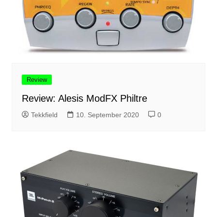
Review
Review: Alesis ModFX Philtre
Tekkfield
10. September 2020
0