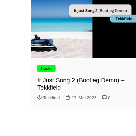
Tracks
It Just Song 2 (Bootleg Demo) –
Tekkfield
Tekkfield
23. Mai 2023
0