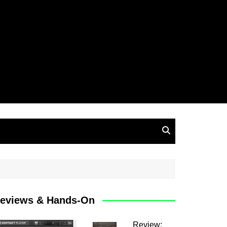
eviews & Hands-On
Review: