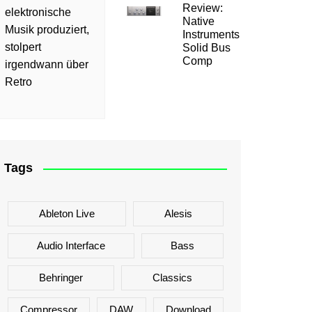
Review:
elektronische
Native
Musik produziert,
Instruments
stolpert
Solid Bus
Comp
irgendwann über
Retro
Tags
Ableton Live
Alesis
Audio Interface
Bass
Behringer
Classics
Compressor
DAW
Download