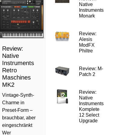
Native
Instruments
Monark
Review:
Alesis
ModFX
Review:
Philtre
Native
Instruments
Review: M-
Retro
Patch 2
Maschines
MK2
Review:
Vintage-Synth-
Native
Charme in
Instruments
Komplete
Preset-Form –
12 Select
brauchbar, aber
Upgrade
eingeschränkt
Wer