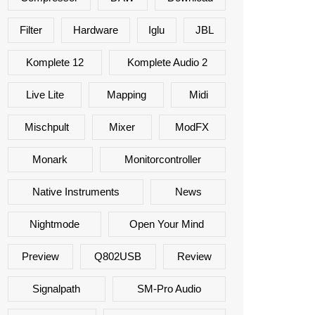
Filter
Hardware
Iglu
JBL
Komplete 12
Komplete Audio 2
Live Lite
Mapping
Midi
Mischpult
Mixer
ModFX
Monark
Monitorcontroller
Native Instruments
News
Nightmode
Open Your Mind
Preview
Q802USB
Review
Signalpath
SM-Pro Audio